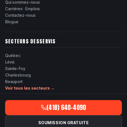
Qui sommes-nous
Carrières · Emplois
Contactez-nous
Blogue
SECTEURS DESSERVIS
Québec
Lévis
Sainte-Foy
Charlesbourg
Beauport
Voir tous les secteurs →
(418) 640-4090
SOUMISSION GRATUITE