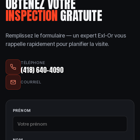
OBTENEZ VOTRE
INSPECTION
GRATUITE
Remplissez le formulaire — un expert Exl-Or vous
rappelle rapidement pour planifier la visite.
TÉLÉPHONE
(418) 640-4090
COURRIEL
PRÉNOM
NOM