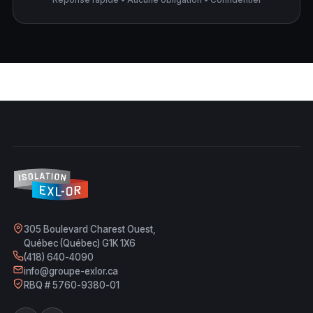
305 Boulevard Charest Ouest,
Québec (Québec) G1K 1X6
(418) 640-4090
info@groupe-exlor.ca
RBQ # 5760-9380-01