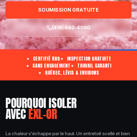
SOUMISSION GRATUITE
(418) 640-4090
✦ CERTIFIÉ RBQ
✦ INSPECTION GRATUITE
✦ SANS ENGAGEMENT
✦ TRAVAIL GARANTI
✦ QUÉBEC, LÉVIS & ENVIRONS
POURQUOI ISOLER
AVEC
EXL-OR
La chaleur s'échappe par le haut. Un entretoit scellé et bien