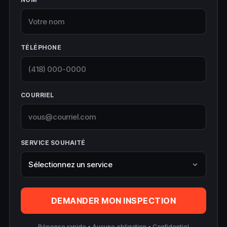
TÉLÉPHONE
COURRIEL
SERVICE SOUHAITÉ
DEMANDER MON INSPECTION
Réponse rapide • Aucune obligation • Confidentiel