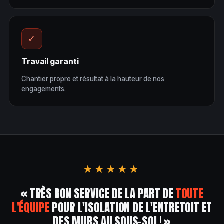
✓
Travail garanti
Chantier propre et résultat à la hauteur de nos
engagements.
★★★★★
« TRÈS BON SERVICE DE LA PART DE
TOUTE
L'ÉQUIPE
POUR L'ISOLATION DE L'ENTRETOIT ET
DES MURS AU SOUS-SOL! »