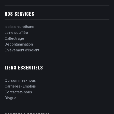
NOS SERVICES
Isolation uréthane
Laine soufflée
Calfeutrage
Décontamination
Enlèvement d'isolant
LIENS ESSENTIELS
Qui sommes-nous
Carrières · Emplois
Contactez-nous
Blogue