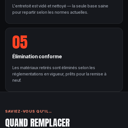
L'entretoit est vidé et nettoyé — la seule base saine
pour repartir selon les normes actuelles.
05
Élimination conforme
Les matériaux retirés sont éliminés selon les
réglementations en vigueur, prêts pour la remise à
neuf.
SAVIEZ-VOUS QU'IL…
QUAND REMPLACER