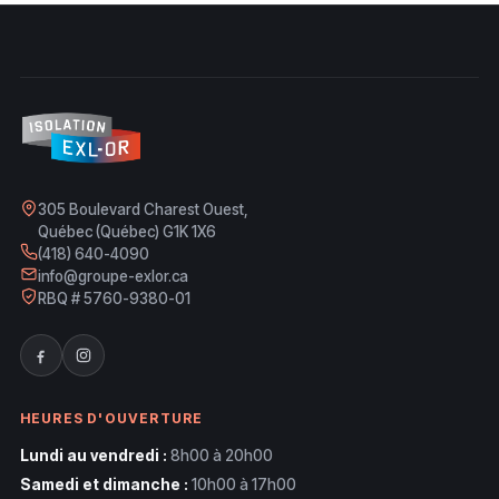
305 Boulevard Charest Ouest,
Québec (Québec) G1K 1X6
(418) 640-4090
info@groupe-exlor.ca
RBQ # 5760-9380-01
HEURES D'OUVERTURE
Lundi au vendredi :
8h00 à 20h00
Samedi et dimanche :
10h00 à 17h00