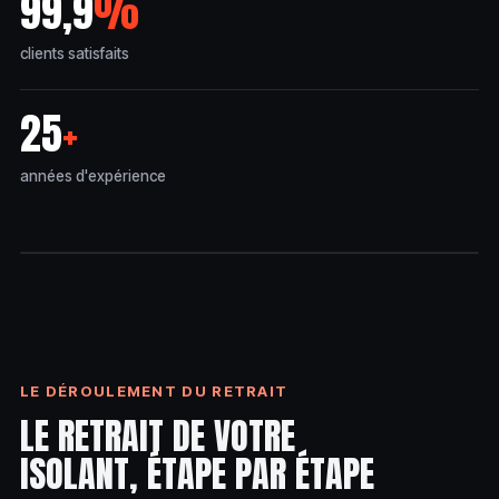
99,9
%
clients satisfaits
25
+
années d'expérience
APRÈS • ISOLANT RENOUVELÉ
LE DÉROULEMENT DU RETRAIT
LE RETRAIT DE VOTRE
ISOLANT, ÉTAPE PAR ÉTAPE