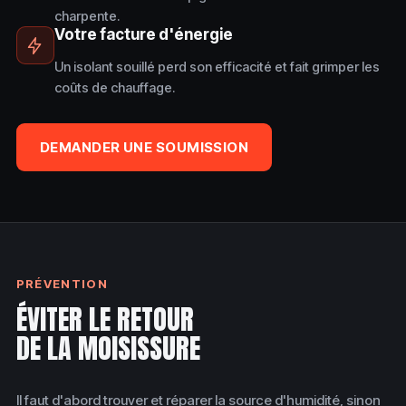
charpente.
Votre facture d'énergie
Un isolant souillé perd son efficacité et fait grimper les
coûts de chauffage.
DEMANDER UNE SOUMISSION
PRÉVENTION
ÉVITER LE RETOUR
DE LA MOISISSURE
Il faut d'abord trouver et réparer la source d'humidité, sinon