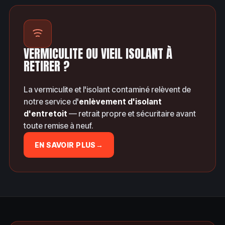
VERMICULITE OU VIEIL ISOLANT À
RETIRER ?
La vermiculite et l'isolant contaminé relèvent de
notre service d'
enlèvement d'isolant
d'entretoit
— retrait propre et sécuritaire avant
toute remise à neuf.
EN SAVOIR PLUS
→