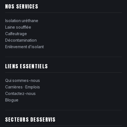
NOS SERVICES
Isolation uréthane
Laine soufflée
Calfeutrage
Décontamination
Enlèvement d'isolant
LIENS ESSENTIELS
Qui sommes-nous
Carrières · Emplois
Contactez-nous
Blogue
SECTEURS DESSERVIS