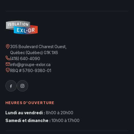
305 Boulevard Charest Ouest,
Québec (Québec) G1K 1X6
(418) 640-4090
info@groupe-exlor.ca
RBQ # 5760-9380-01
HEURES D'OUVERTURE
Lundi au vendredi :
8h00 à 20h00
Samedi et dimanche :
10h00 à 17h00