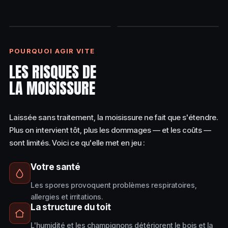
AVANT
APRÈS
POURQUOI AGIR VITE
LES RISQUES DE
LA MOISISSURE
Laissée sans traitement, la moisissure ne fait que s'étendre.
Plus on intervient tôt, plus les dommages — et les coûts —
sont limités. Voici ce qu'elle met en jeu :
Votre santé
Les spores provoquent problèmes respiratoires,
allergies et irritations.
La structure du toit
L'humidité et les champignons détériorent le bois et la