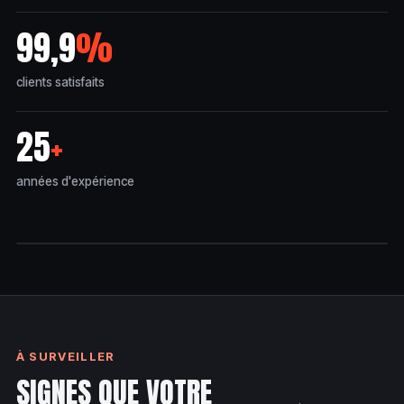
99,9
%
clients satisfaits
25
+
années d'expérience
HUMIDITÉ • MOISISSURE D'ENTRETOIT
À SURVEILLER
SIGNES QUE VOTRE