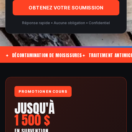
OBTENEZ VOTRE SOUMISSION
Réponse rapide • Aucune obligation • Confidentiel
✦ DÉCONTAMINATION DE MOISISSURES
✦ TRAITEMENT ANTIMIC
PROMOTION EN COURS
JUSQU'À
1 500 $
EN SUBVENTION