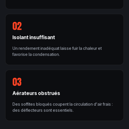
02
Isolant insuffisant
Un rendement inadéquat laisse fuir la chaleur et
favorise la condensation.
03
Aérateurs obstrués
Des soffites bloqués coupent la circulation d'air frais :
des déflecteurs sont essentiels.