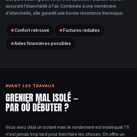
assurant l'étanchéité à l'air. Combinée à une membrane
d'étanchéité, elle garantit une bonne résistance thermique.
★
Confort retrouvé
★
Factures réduites
★
Aides financières possibles
AVANT LES TRAVAUX
GRENIER MAL ISOLÉ —
PAR OÙ DÉBUTER ?
Vous avez déjà un isolant mais le rendement est inadéquat ? Il
n'est jamais trop tard pour bien faire les choses. On offre un