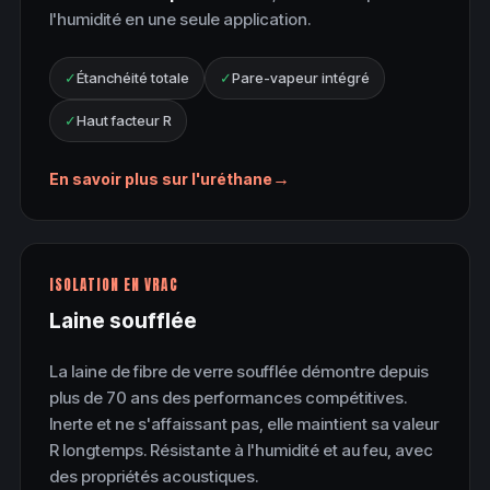
l'humidité en une seule application.
✓
Étanchéité totale
✓
Pare-vapeur intégré
✓
Haut facteur R
→
En savoir plus sur l'uréthane
ISOLATION EN VRAC
Laine soufflée
La laine de fibre de verre soufflée démontre depuis
plus de 70 ans des performances compétitives.
Inerte et ne s'affaissant pas, elle maintient sa valeur
R longtemps. Résistante à l'humidité et au feu, avec
des propriétés acoustiques.