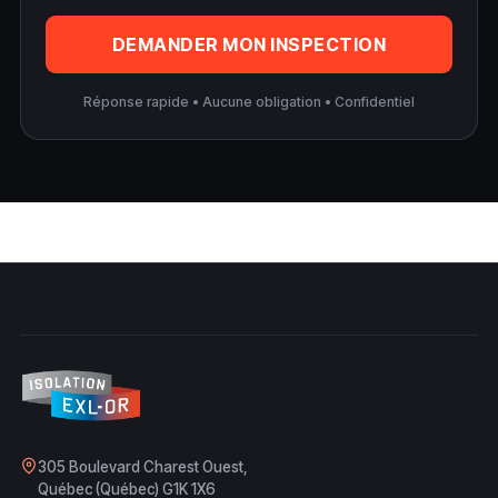
DEMANDER MON INSPECTION
Réponse rapide • Aucune obligation • Confidentiel
305 Boulevard Charest Ouest,
Québec (Québec) G1K 1X6