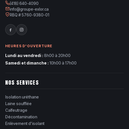
(418) 640-4090
info@groupe-exlor.ca
RBQ # 5760-9380-01
HEURES D'OUVERTURE
Lundi au vendredi :
8h00 à 20h00
Samedi et dimanche :
10h00 à 17h00
NOS SERVICES
Isolation uréthane
Laine soufflée
Calfeutrage
Décontamination
Enlèvement d'isolant