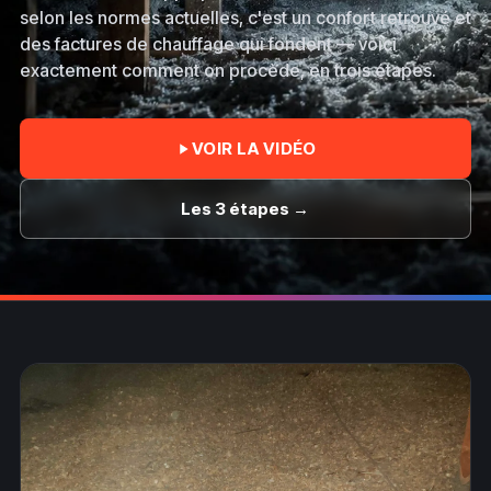
selon les normes actuelles, c'est un confort retrouvé et
des factures de chauffage qui fondent — voici
exactement comment on procède, en trois étapes.
VOIR LA VIDÉO
Les 3 étapes →