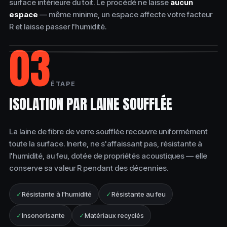
surface intérieure du toit. Le procédé ne laisse
aucun
espace
— même minime, un espace affecte votre facteur
R et laisse passer l'humidité.
03
PENDANT
APRÈS
ÉTAPE
ISOLATION PAR LAINE SOUFFLÉE
La laine de fibre de verre soufflée recouvre uniformément
toute la surface. Inerte, ne s'affaissant pas, résistante à
l'humidité, au feu, dotée de propriétés acoustiques — elle
conserve sa valeur R pendant des décennies.
✓
Résistante à l'humidité
✓
Résistante au feu
✓
Insonorisante
✓
Matériaux recyclés