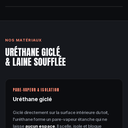
RÉSULTAT FINAL
NOS MATÉRIAUX
URÉTHANE GICLÉ
& LAINE SOUFFLÉE
PARE-VAPEUR & ISOLATION
Uréthane giclé
Giclé directement sur la surface intérieure du toit,
l'uréthane forme un pare-vapeur étanche qui ne
laisse
aucun espace
. Il scelle, isole et bloque