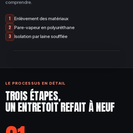
comprendre.
1
Enlèvement des matériaux
2
Pare-vapeur en polyuréthane
VOIR LE
3
Isolation par laine soufflée
CHANTIER
LE PROCESSUS EN DÉTAIL
TROIS ÉTAPES,
UN ENTRETOIT REFAIT À NEUF