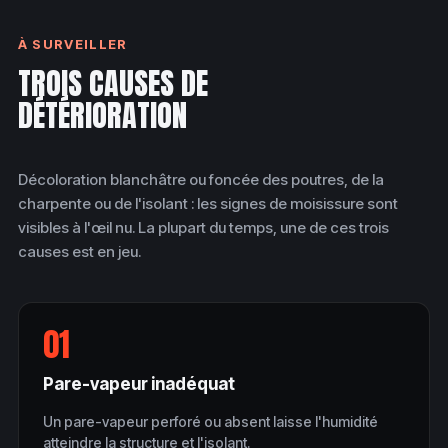
À SURVEILLER
TROIS CAUSES DE
DÉTÉRIORATION
Décoloration blanchâtre ou foncée des poutres, de la
charpente ou de l'isolant : les signes de moisissure sont
visibles à l'œil nu. La plupart du temps, une de ces trois
causes est en jeu.
01
Pare-vapeur inadéquat
Un pare-vapeur perforé ou absent laisse l'humidité
atteindre la structure et l'isolant.