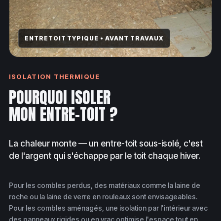
ENTRETOIT TYPIQUE • AVANT TRAVAUX
ISOLATION THERMIQUE
POURQUOI ISOLER
MON ENTRE-TOIT ?
La chaleur monte — un entre-toit sous-isolé, c'est
de l'argent qui s'échappe par le toit chaque hiver.
Pour les combles perdus, des matériaux comme la laine de
roche ou la laine de verre en rouleaux sont envisageables.
Pour les combles aménagés, une isolation par l'intérieur avec
des panneaux rigides ou en vrac optimise l'espace tout en