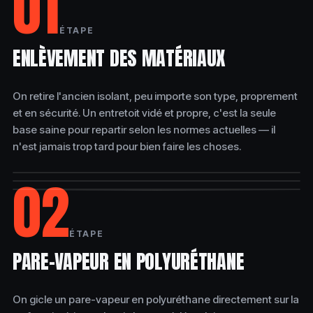
01
ÉTAPE
ENLÈVEMENT DES MATÉRIAUX
On retire l'ancien isolant, peu importe son type, proprement
et en sécurité. Un entretoit vidé et propre, c'est la seule
base saine pour repartir selon les normes actuelles — il
n'est jamais trop tard pour bien faire les choses.
02
AVANT
PENDANT
APRÈS
ÉTAPE
PARE-VAPEUR EN POLYURÉTHANE
On gicle un pare-vapeur en polyuréthane directement sur la